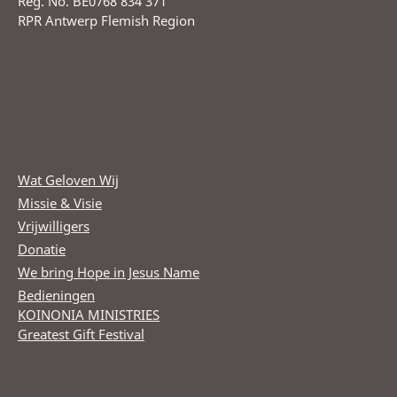
Reg. No. BE0768 834 371
RPR Antwerp Flemish Region
Wat Geloven Wij
Missie & Visie
Vrijwilligers
Donatie
We bring Hope in Jesus Name
Bedieningen
KOINONIA MINISTRIES
Greatest Gift Festival